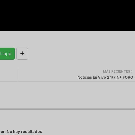
tsapp
MÁS RECIENTES
Noticias En Vivo 24/7 N+ FORO
ror:
No hay resultados