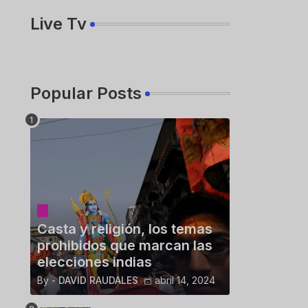
Live Tv
Popular Posts
Casta y religión, los temas
prohibidos que marcan las
elecciones indias
By -
DAVID RAUDALES
abril 14, 2024