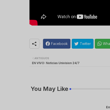
Facebook
Twitter
Wha
ANTIGUOS
EN VIVO: Noticias Univision 24/7
You May Like
Er