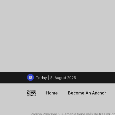
Today | 8, August 2026
Home
Become An Anchor
Página Principal
Alemania tiene más de tres mill