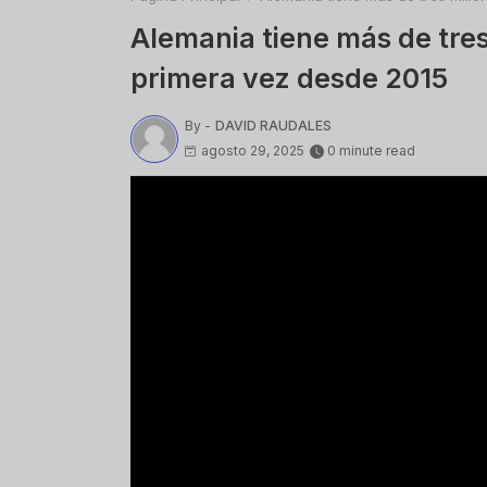
Alemania tiene más de tre
primera vez desde 2015
By -
DAVID RAUDALES
agosto 29, 2025
0 minute read