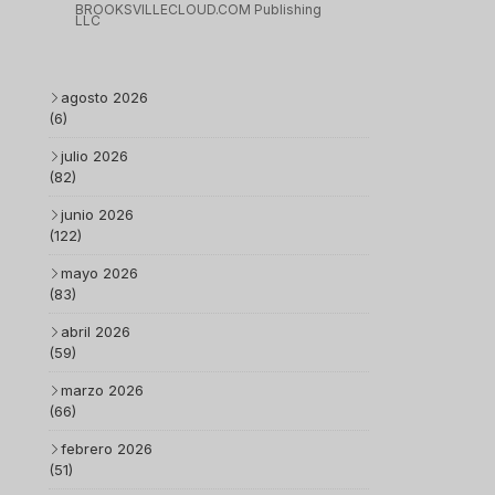
BROOKSVILLECLOUD.COM Publishing
LLC
agosto 2026
(6)
julio 2026
(82)
junio 2026
(122)
mayo 2026
(83)
abril 2026
(59)
marzo 2026
(66)
febrero 2026
(51)