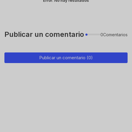
Error:
No hay resultados
Publicar un comentario
0Comentarios
Publicar un comentario (0)