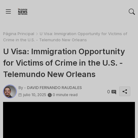
Página Principal
U Visa: Immigration Opportunity for Victims of
Crime in the U.S. - Telemundo New Orleans
U Visa: Immigration Opportunity
for Victims of Crime in the U.S. -
Telemundo New Orleans
By -
DAVID FERNANDO RAUDALES
0
julio 10, 2025
0 minute read