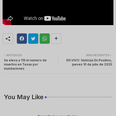
ANTIGUOS
MÁS RECIENTES
Se eleva a 119 el número de
EN VIVO: Noticias En Positivo,
muertos en Texas por
jueves 10 de julio de 2025
inundaciones
You May Like