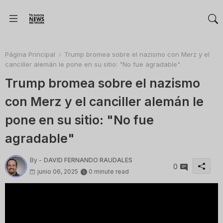
Página Principal
Trump bromea sobre el nazismo con Merz y el
canciller alemán le pone en su sitio: "No fue agradable"
Trump bromea sobre el nazismo
con Merz y el canciller alemán le
pone en su sitio: "No fue
agradable"
By -
DAVID FERNANDO RAUDALES
0
junio 06, 2025
0 minute read