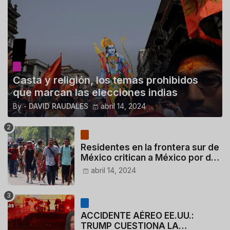
Casta y religión, los temas prohibidos
que marcan las elecciones indias
By -
DAVID RAUDALES
abril 14, 2024
Residentes en la frontera sur de
México critican a México por dar
110 dólares a migrantes
abril 14, 2024
deportados
ACCIDENTE AÉREO EE.UU.:
TRUMP CUESTIONA LA