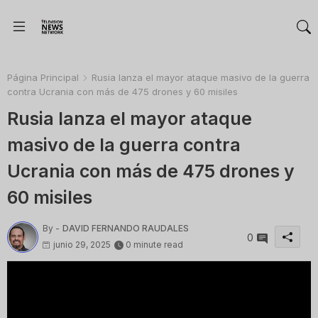
Página Principal
Rusia lanza el mayor ataque masivo de la guerra
contra Ucrania con más de 475 drones y 60 misiles
Rusia lanza el mayor ataque
masivo de la guerra contra
Ucrania con más de 475 drones y
60 misiles
By -
DAVID FERNANDO RAUDALES
0
junio 29, 2025
0 minute read