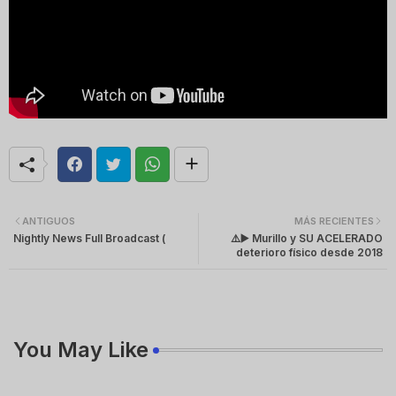
ANTIGUOS
MÁS RECIENTES
Nightly News Full Broadcast (
⚠️▶️ Murillo y SU ACELERADO
deterioro físico desde 2018
You May Like