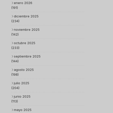
enero 2026
(191)
diciembre 2025
(234)
noviembre 2025
(142)
octubre 2025
(233)
septiembre 2025
(144)
agosto 2025
(198)
julio 2025
(204)
junio 2025
(113)
mayo 2025