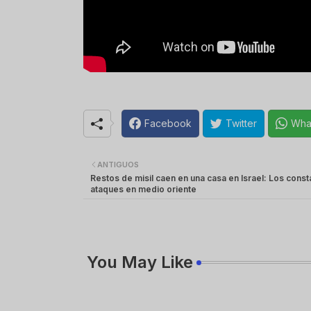
Facebook
Twitter
Wha
ANTIGUOS
Restos de misil caen en una casa en Israel: Los const
ataques en medio oriente
You May Like