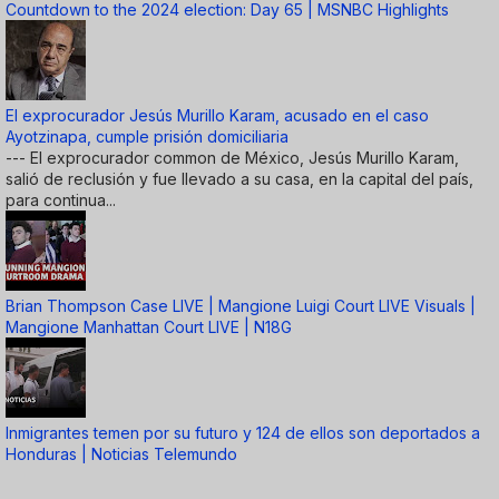
Countdown to the 2024 election: Day 65 | MSNBC Highlights
El exprocurador Jesús Murillo Karam, acusado en el caso
Ayotzinapa, cumple prisión domiciliaria
--- El exprocurador common de México, Jesús Murillo Karam,
salió de reclusión y fue llevado a su casa, en la capital del país,
para continua...
Brian Thompson Case LIVE | Mangione Luigi Court LIVE Visuals |
Mangione Manhattan Court LIVE | N18G
Inmigrantes temen por su futuro y 124 de ellos son deportados a
Honduras | Noticias Telemundo