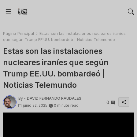
Página Principal
Estas son las instalaciones nucleares iraníes
que según Trump EE.UU. bombardeó | Noticias Telemundo
Estas son las instalaciones
nucleares iraníes que según
Trump EE.UU. bombardeó |
Noticias Telemundo
By -
DAVID FERNANDO RAUDALES
0
junio 22, 2025
0 minute read