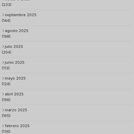
(233)
septiembre 2025
(144)
agosto 2025
(198)
julio 2025
(204)
junio 2025
(113)
mayo 2025
(124)
abril 2025
(196)
marzo 2025
(165)
febrero 2025
(136)