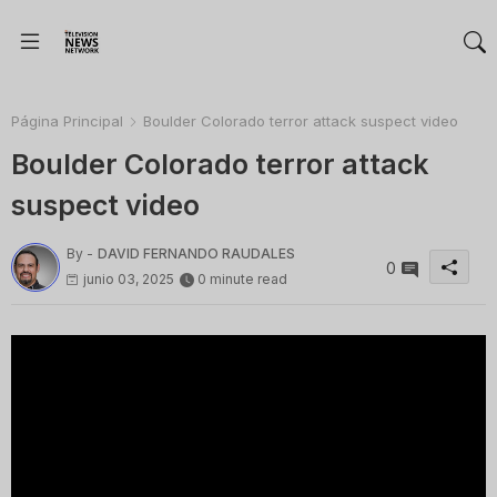
Página Principal
Boulder Colorado terror attack suspect video
Boulder Colorado terror attack
suspect video
By -
DAVID FERNANDO RAUDALES
0
junio 03, 2025
0 minute read