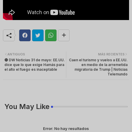
ANTIGUOS
MÁS RECIENTES
🔴 DW Noticias 31 de mayo: EE.UU.
Caen el turismo y vuelos a EE.UU.
dice que lo que exige Hamás para
en medio de la arremetida
el alto el fuego es inaceptable
migratoria de Trump | Noticias
Telemundo
You May Like
Error:
No hay resultados