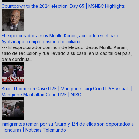
Countdown to the 2024 election: Day 65 | MSNBC Highlights
El exprocurador Jesús Murillo Karam, acusado en el caso
Ayotzinapa, cumple prisión domiciliaria
--- El exprocurador common de México, Jesús Murillo Karam,
salió de reclusión y fue llevado a su casa, en la capital del país,
para continua...
Brian Thompson Case LIVE | Mangione Luigi Court LIVE Visuals |
Mangione Manhattan Court LIVE | N18G
Inmigrantes temen por su futuro y 124 de ellos son deportados a
Honduras | Noticias Telemundo