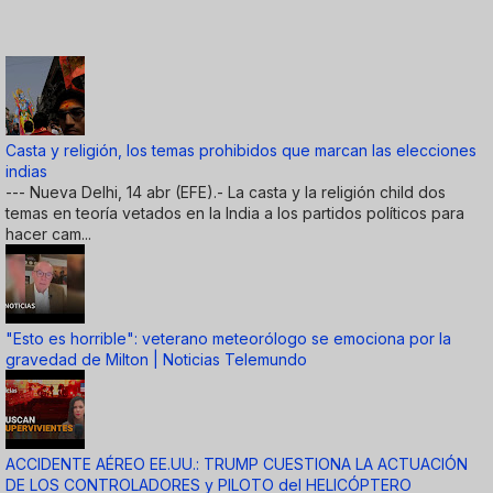
Casta y religión, los temas prohibidos que marcan las elecciones
indias
--- Nueva Delhi, 14 abr (EFE).- La casta y la religión child dos
temas en teoría vetados en la India a los partidos políticos para
hacer cam...
"Esto es horrible": veterano meteorólogo se emociona por la
gravedad de Milton | Noticias Telemundo
ACCIDENTE AÉREO EE.UU.: TRUMP CUESTIONA LA ACTUACIÓN
DE LOS CONTROLADORES y PILOTO del HELICÓPTERO