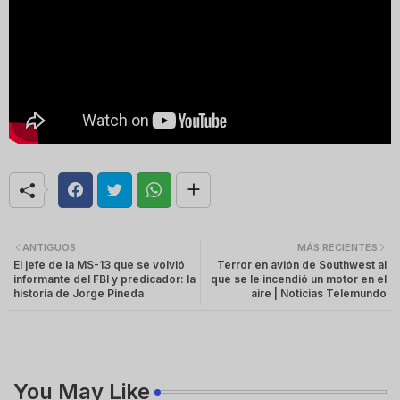
ANTIGUOS
MÁS RECIENTES
El jefe de la MS-13 que se volvió
Terror en avión de Southwest al
informante del FBI y predicador: la
que se le incendió un motor en el
historia de Jorge Pineda
aire | Noticias Telemundo
You May Like