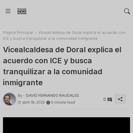
Página Principal
Vicealcaldesa de Doral explica el acuerdo con
ICE y busca tranquilizar a la comunidad inmigrante
Vicealcaldesa de Doral explica el
acuerdo con ICE y busca
tranquilizar a la comunidad
inmigrante
By -
DAVID FERNANDO RAUDALES
0
abril 18, 2025
0 minute read