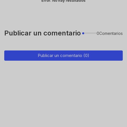
Error:
No hay resultados
Publicar un comentario
0Comentarios
Publicar un comentario (0)