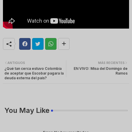
ANTIGUOS
MÁS RECIENTES
¿Qué tan cerca estuvo Colombia
EN VIVO: Misa del Domingo de
de aceptar que Escobar pagara la
Ramos
deuda externa del país?
You May Like