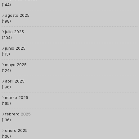
(144)
agosto 2025
(198)
julio 2025
(204)
junio 2025
(113)
mayo 2025
(124)
abril 2025
(196)
marzo 2025
(165)
febrero 2025
(136)
enero 2025
(136)