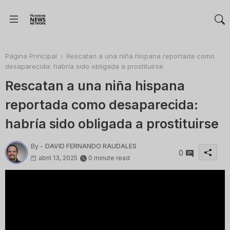
Página Principal
Rescatan a una niña hispana reportada como
desaparecida: habría sido obligada a prostituirse
Rescatan a una niña hispana
reportada como desaparecida:
habría sido obligada a prostituirse
By -
DAVID FERNANDO RAUDALES
0
abril 13, 2025
0 minute read