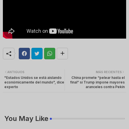
ANTIGUOS
MÁS RECIENTES
"Estados Unidos se está aislando
China promete “pelear hasta el
económicamente del mundo", dice
final” si Trump impone mayores
experto
aranceles contra Pekín
You May Like