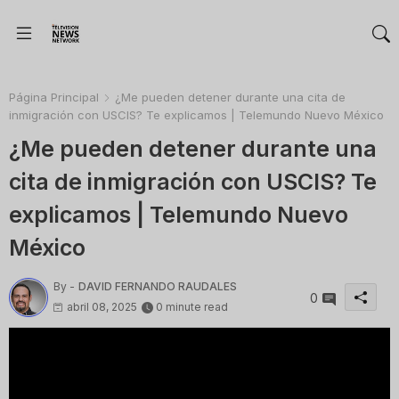
Página Principal
¿Me pueden detener durante una cita de
inmigración con USCIS? Te explicamos | Telemundo Nuevo México
¿Me pueden detener durante una
cita de inmigración con USCIS? Te
explicamos | Telemundo Nuevo
México
By -
DAVID FERNANDO RAUDALES
0
abril 08, 2025
0 minute read