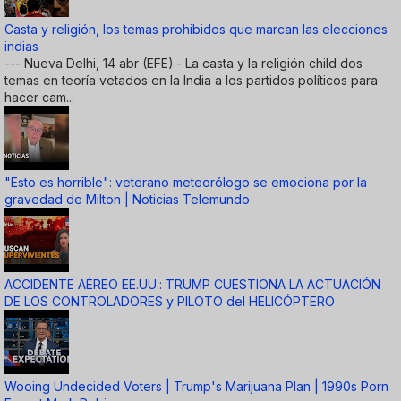
Casta y religión, los temas prohibidos que marcan las elecciones
indias
--- Nueva Delhi, 14 abr (EFE).- La casta y la religión child dos
temas en teoría vetados en la India a los partidos políticos para
hacer cam...
"Esto es horrible": veterano meteorólogo se emociona por la
gravedad de Milton | Noticias Telemundo
ACCIDENTE AÉREO EE.UU.: TRUMP CUESTIONA LA ACTUACIÓN
DE LOS CONTROLADORES y PILOTO del HELICÓPTERO
Wooing Undecided Voters | Trump's Marijuana Plan | 1990s Porn