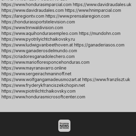
https://www.hondurasimparcial.com https://www.davidraudales.uk
https://www.davidraudales.com https://www.hnimparcial.com
https://laregiontv.com https://www.prensalaregion.com
https://hondurassportstelevision.com
https://www.tnnwaldivision.com
https://www.aquihondurasempleo.com https://mundohn.com
https://www.pyotrilyichtchaikovsky.ru
https://www.ludwigvanbeethoven.at https://ganaderiasos.com
https://www.ganaderosdelmundo.com
https://criadoresganadolechero.com
https://www.mariofloresponcehonduras.com
https://www.mayranavarro.online
https://www.sergeirachmaninoff.net
https://www.wolfgangamadeusmozart.at https://www.franzliszt.uk
https://www.fryderykfranciszekchopin.net
https://www.piotrilichtchaikovsky.com
https://www.hondurasmicrosoftcenter.com