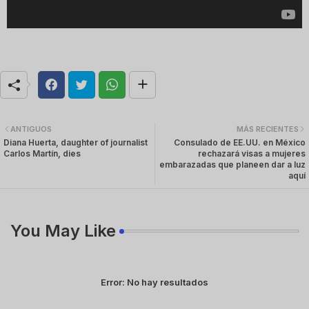
ANTIGUOS
MÁS RECIENTES
Diana Huerta, daughter of journalist
Consulado de EE.UU. en México
Carlos Martín, dies
rechazará visas a mujeres
embarazadas que planeen dar a luz
aquí
You May Like
Error:
No hay resultados