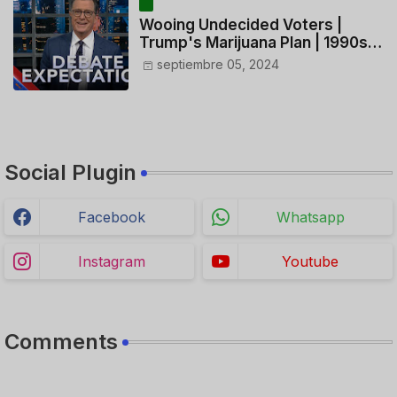
Wooing Undecided Voters |
Trump's Marijuana Plan | 1990s
Porn Expert Mark Robinson
septiembre 05, 2024
Social Plugin
Facebook
Whatsapp
Instagram
Youtube
Comments