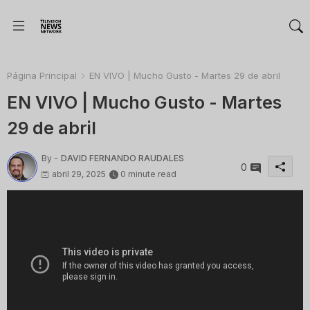
Página Principal
EN VIVO | Mucho Gusto - Martes 29 de abril
EN VIVO | Mucho Gusto - Martes
29 de abril
By -
DAVID FERNANDO RAUDALES
0
abril 29, 2025
0 minute read