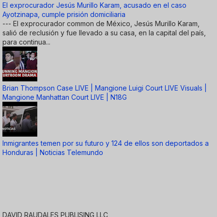
El exprocurador Jesús Murillo Karam, acusado en el caso
Ayotzinapa, cumple prisión domiciliaria
--- El exprocurador common de México, Jesús Murillo Karam,
salió de reclusión y fue llevado a su casa, en la capital del país,
para continua...
Brian Thompson Case LIVE | Mangione Luigi Court LIVE Visuals |
Mangione Manhattan Court LIVE | N18G
Inmigrantes temen por su futuro y 124 de ellos son deportados a
Honduras | Noticias Telemundo
DAVID RAUDALES PUBLISING LLC