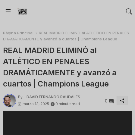
Página Principal
REAL MADRID ELIMINÓ al ATLÉTICO EN PENALES
DRAMÁTICAMENTE y avanzó a cuartos | Champions League
REAL MADRID ELIMINÓ al
ATLÉTICO EN PENALES
DRAMÁTICAMENTE y avanzó a
cuartos | Champions League
By -
DAVID FERNANDO RAUDALES
0
marzo 13, 2025
0 minute read