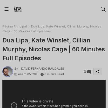
Página Principal
Dua Lipa, Kate Winslet, Cillian Murphy, Nicolas
Cage | 60 Minutes Full Episodes
Dua Lipa, Kate Winslet, Cillian
Murphy, Nicolas Cage | 60 Minutes
Full Episodes
By -
DAVID FERNANDO RAUDALES
0
enero 05, 2025
0 minute read