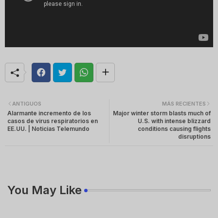
ANTIGUOS
MÁS RECIENTES
Alarmante incremento de los
Major winter storm blasts much of
casos de virus respiratorios en
U.S. with intense blizzard
EE.UU. | Noticias Telemundo
conditions causing flights
disruptions
You May Like