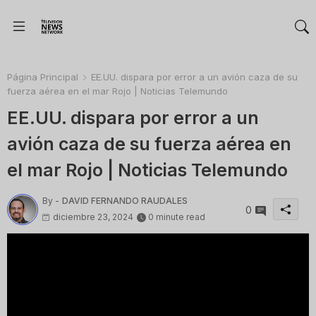
Página Principal
EE.UU. dispara por error a un avión caza de su
fuerza aérea en el mar Rojo | Noticias Telemundo
EE.UU. dispara por error a un
avión caza de su fuerza aérea en
el mar Rojo | Noticias Telemundo
By -
DAVID FERNANDO RAUDALES
0
diciembre 23, 2024
0 minute read