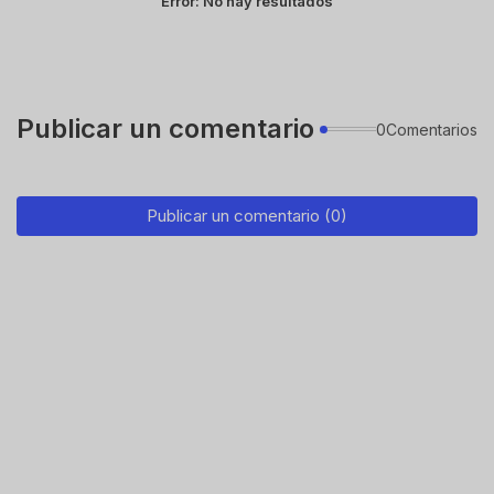
Error:
No hay resultados
Publicar un comentario
0Comentarios
Publicar un comentario (0)