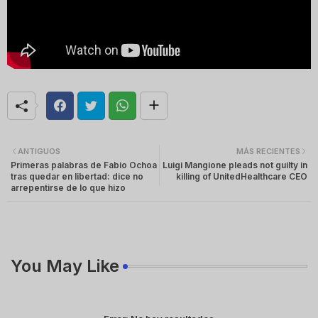
ANTIGUOS
MÁS RECIENTES
Primeras palabras de Fabio Ochoa
Luigi Mangione pleads not guilty in
tras quedar en libertad: dice no
killing of UnitedHealthcare CEO
arrepentirse de lo que hizo
You May Like