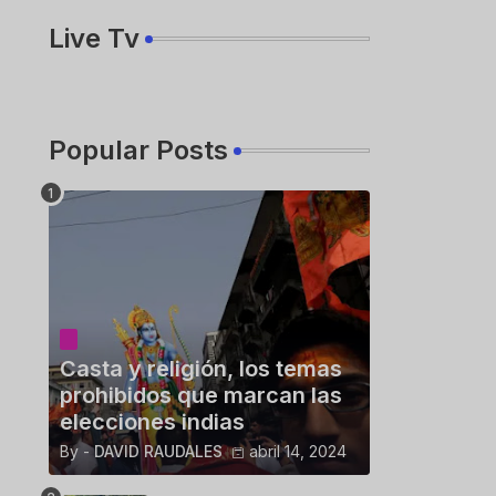
Live Tv
Popular Posts
Casta y religión, los temas
prohibidos que marcan las
elecciones indias
By -
DAVID RAUDALES
abril 14, 2024