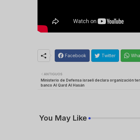
Facebook
Twitter
Wha
ANTIGUOS
Ministerio de Defensa israelí declara organización terr
banco Al Qard Al Hasán
You May Like