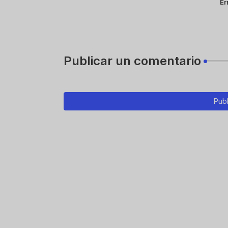
Er
Publicar un comentario
Publ