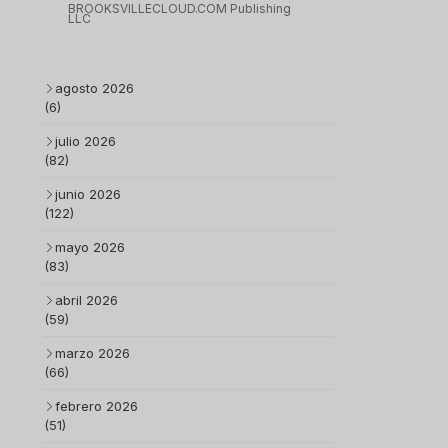
BROOKSVILLECLOUD.COM Publishing
LLC
agosto 2026
(6)
julio 2026
(82)
junio 2026
(122)
mayo 2026
(83)
abril 2026
(59)
marzo 2026
(66)
febrero 2026
(51)