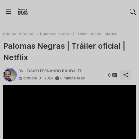
Página Principal
Palomas Negras | Tráiler oficial | Netflix
Palomas Negras | Tráiler oficial |
Netflix
By -
DAVID FERNANDO RAUDALES
0
octubre 31, 2024
0 minute read