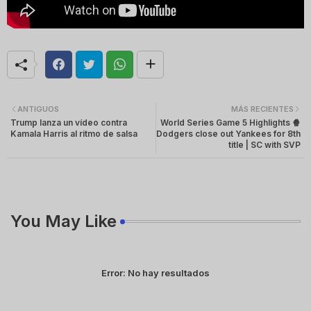
ANTIGUOS
MÁS RECIENTES
Trump lanza un vídeo contra
World Series Game 5 Highlights 🍿
Kamala Harris al ritmo de salsa
Dodgers close out Yankees for 8th
title | SC with SVP
You May Like
Error:
No hay resultados