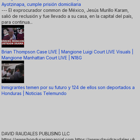
Ayotzinapa, cumple prisión domiciliaria
--- El exprocurador common de México, Jesús Murillo Karam,
salió de reclusión y fue llevado a su casa, en la capital del país,
para continua...
Brian Thompson Case LIVE | Mangione Luigi Court LIVE Visuals |
Mangione Manhattan Court LIVE | N18G
Inmigrantes temen por su futuro y 124 de ellos son deportados a
Honduras | Noticias Telemundo
DAVID RAUDALES PUBLISING LLC
https://www.hondurasimparcial.com https://www.davidraudales.uk