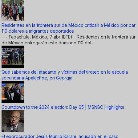
Residentes en la frontera sur de México critican a México por dar
110 dólares a migrantes deportados
--- Tapachula, México, 7 abr (EFE) - Residentes en la frontera sur
de México entregarán este domingo 110 dól...
Qué sabemos del atacante y víctimas del tiroteo en la escuela
secundaria Apalachee, en Georgia
Countdown to the 2024 election: Day 65 | MSNBC Highlights
El exprocurador Jesús Murillo Karam, acusado en el caso