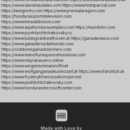
https://www.davidraudales.com https://www.hnimparcial.com
https://laregiontv.com https://www.prensalaregion.com
https://hondurassportstelevision.com
https://www.tnnwaldivision.com
https://www.aquihondurasempleo.com https://mundohn.com
https://www.pyotrilyichtchaikovsky.ru
https://www.ludwigvanbeethoven.at https://ganaderiasos.com
https://www.ganaderosdelmundo.com
https://criadoresganadolechero.com
https://www.mariofloresponcehonduras.com
https://www.mayranavarro.online
https://www.sergeirachmaninoff.net
https://www.wolfgangamadeusmozart.at https://www.franzliszt.uk
https://www.fryderykfranciszekchopin.net
https://www.piotrilichtchaikovsky.com
https://www.hondurasmicrosoftcenter.com
Made with Love by