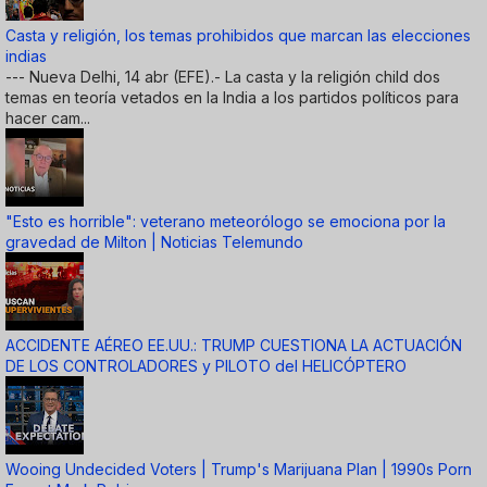
Casta y religión, los temas prohibidos que marcan las elecciones
indias
--- Nueva Delhi, 14 abr (EFE).- La casta y la religión child dos
temas en teoría vetados en la India a los partidos políticos para
hacer cam...
"Esto es horrible": veterano meteorólogo se emociona por la
gravedad de Milton | Noticias Telemundo
ACCIDENTE AÉREO EE.UU.: TRUMP CUESTIONA LA ACTUACIÓN
DE LOS CONTROLADORES y PILOTO del HELICÓPTERO
Wooing Undecided Voters | Trump's Marijuana Plan | 1990s Porn