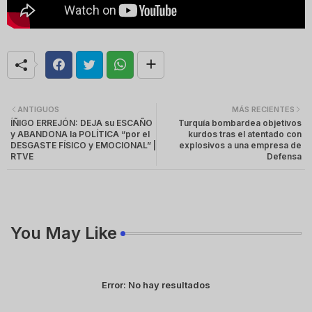
ANTIGUOS
MÁS RECIENTES
ÍÑIGO ERREJÓN: DEJA su ESCAÑO
Turquía bombardea objetivos
y ABANDONA la POLÍTICA “por el
kurdos tras el atentado con
DESGASTE FÍSICO y EMOCIONAL” |
explosivos a una empresa de
RTVE
Defensa
You May Like
Error:
No hay resultados