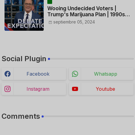
Wooing Undecided Voters |
Trump's Marijuana Plan | 1990s
Porn Expert Mark Robinson
septiembre 05, 2024
Social Plugin
Facebook
Whatsapp
Instagram
Youtube
Comments