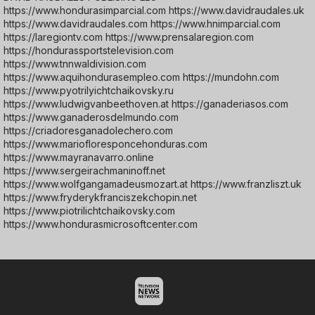
https://www.hondurasimparcial.com https://www.davidraudales.uk
https://www.davidraudales.com https://www.hnimparcial.com
https://laregiontv.com https://www.prensalaregion.com
https://hondurassportstelevision.com
https://www.tnnwaldivision.com
https://www.aquihondurasempleo.com https://mundohn.com
https://www.pyotrilyichtchaikovsky.ru
https://www.ludwigvanbeethoven.at https://ganaderiasos.com
https://www.ganaderosdelmundo.com
https://criadoresganadolechero.com
https://www.mariofloresponcehonduras.com
https://www.mayranavarro.online
https://www.sergeirachmaninoff.net
https://www.wolfgangamadeusmozart.at https://www.franzliszt.uk
https://www.fryderykfranciszekchopin.net
https://www.piotrilichtchaikovsky.com
https://www.hondurasmicrosoftcenter.com