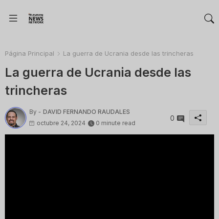
Página Principal
La guerra de Ucrania desde las trincheras
La guerra de Ucrania desde las
trincheras
By -
DAVID FERNANDO RAUDALES
0
octubre 24, 2024
0 minute read