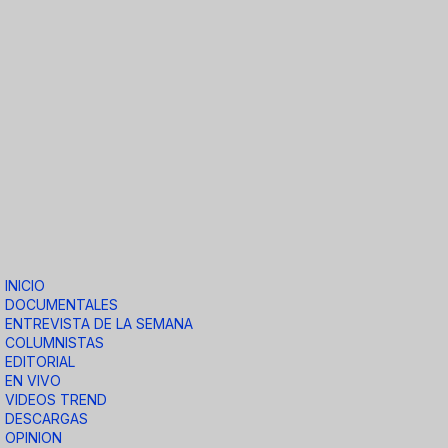
INICIO
DOCUMENTALES
ENTREVISTA DE LA SEMANA
COLUMNISTAS
EDITORIAL
EN VIVO
VIDEOS TREND
DESCARGAS
OPINION