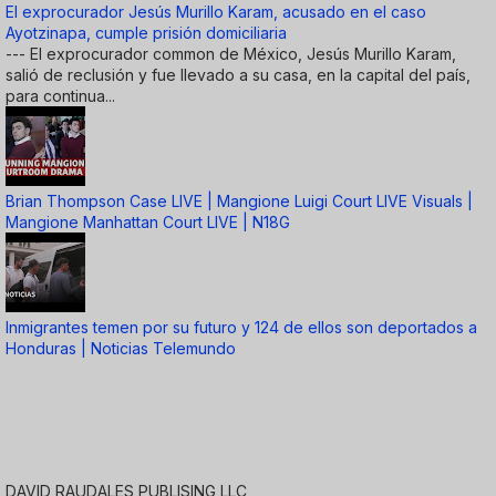
El exprocurador Jesús Murillo Karam, acusado en el caso
Ayotzinapa, cumple prisión domiciliaria
--- El exprocurador common de México, Jesús Murillo Karam,
salió de reclusión y fue llevado a su casa, en la capital del país,
para continua...
Brian Thompson Case LIVE | Mangione Luigi Court LIVE Visuals |
Mangione Manhattan Court LIVE | N18G
Inmigrantes temen por su futuro y 124 de ellos son deportados a
Honduras | Noticias Telemundo
DAVID RAUDALES PUBLISING LLC