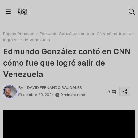
Página Principal
Edmundo González contó en CNN cómo fue que
logró salir de Venezuela
Edmundo González contó en CNN
cómo fue que logró salir de
Venezuela
By -
DAVID FERNANDO RAUDALES
0
octubre 20, 2024
0 minute read