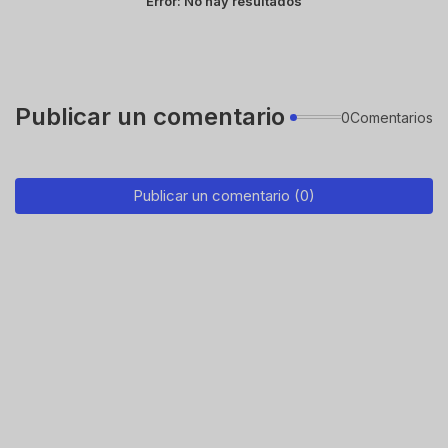
Error:
No hay resultados
Publicar un comentario
0Comentarios
Publicar un comentario (0)