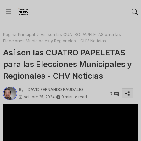
Página Principal
Así son las CUATRO PAPELETAS para las
Elecciones Municipales y Regionales - CHV Noticias
Así son las CUATRO PAPELETAS
para las Elecciones Municipales y
Regionales - CHV Noticias
By -
DAVID FERNANDO RAUDALES
0
octubre 25, 2024
0 minute read