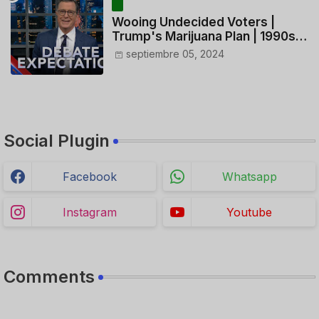
Wooing Undecided Voters |
Trump's Marijuana Plan | 1990s
Porn Expert Mark Robinson
septiembre 05, 2024
Social Plugin
Facebook
Whatsapp
Instagram
Youtube
Comments