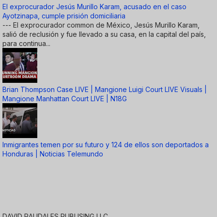
El exprocurador Jesús Murillo Karam, acusado en el caso
Ayotzinapa, cumple prisión domiciliaria
--- El exprocurador common de México, Jesús Murillo Karam,
salió de reclusión y fue llevado a su casa, en la capital del país,
para continua...
Brian Thompson Case LIVE | Mangione Luigi Court LIVE Visuals |
Mangione Manhattan Court LIVE | N18G
Inmigrantes temen por su futuro y 124 de ellos son deportados a
Honduras | Noticias Telemundo
DAVID RAUDALES PUBLISING LLC