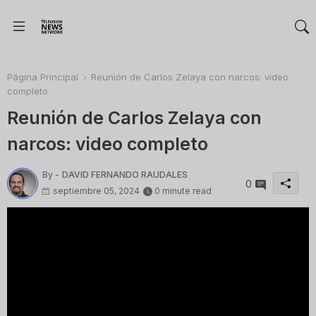
Página Principal
Reunión de Carlos Zelaya con narcos: video
completo
Reunión de Carlos Zelaya con
narcos: video completo
By -
DAVID FERNANDO RAUDALES
0
septiembre 05, 2024
0 minute read