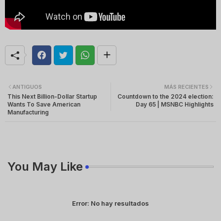
ANTIGUOS
MÁS RECIENTES
This Next Billion-Dollar Startup
Countdown to the 2024 election:
Wants To Save American
Day 65 | MSNBC Highlights
Manufacturing
You May Like
Error:
No hay resultados