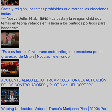
Casta y religión, los temas prohibidos que marcan las elecciones
indias
--- Nueva Delhi, 14 abr (EFE).- La casta y la religión child dos
temas en teoría vetados en la India a los partidos políticos para
hacer cam...
"Esto es horrible": veterano meteorólogo se emociona por la
gravedad de Milton | Noticias Telemundo
ACCIDENTE AÉREO EE.UU.: TRUMP CUESTIONA LA ACTUACIÓN
DE LOS CONTROLADORES y PILOTO del HELICÓPTERO
Wooing Undecided Voters | Trump's Marijuana Plan | 1990s Porn