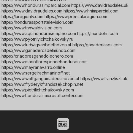
https://www.hondurasimparcial.com https://www.davidraudales.uk
https://www.davidraudales.com https://www.hnimparcial.com
https://laregiontv.com https://www.prensalaregion.com
https://hondurassportstelevision.com
https://www.tnnwaldivision.com
https://www.aquihondurasempleo.com https://mundohn.com
https://www.pyotrilyichtchaikovsky.ru
https://www.ludwigvanbeethoven.at https://ganaderiasos.com
https://www.ganaderosdelmundo.com
https://criadoresganadolechero.com
https://www.mariofloresponcehonduras.com
https://www.mayranavarro.online
https://www.sergeirachmaninoff.net
https://www.wolfgangamadeusmozart.at https://www.franzliszt.uk
https://www.fryderykfranciszekchopin.net
https://www.piotrilichtchaikovsky.com
https://www.hondurasmicrosoftcenter.com