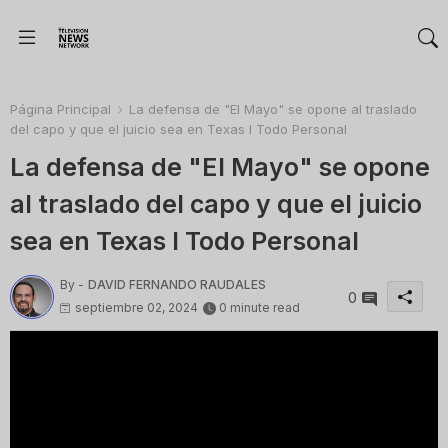
Página Principal
La defensa de "El Mayo" se opone al traslado
del capo y que el juicio sea en Texas I Todo Personal
La defensa de "El Mayo" se opone
al traslado del capo y que el juicio
sea en Texas I Todo Personal
By -
DAVID FERNANDO RAUDALES
0
septiembre 02, 2024
0 minute read