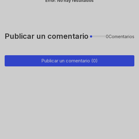
Error:
No hay resultados
Publicar un comentario
0Comentarios
Publicar un comentario (0)