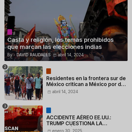
Casta y religión, los temas prohibidos
que marcan las elecciones indias
By -
DAVID RAUDALES
abril 14, 2024
Residentes en la frontera sur de
México critican a México por dar
110 dólares a migrantes
abril 14, 2024
deportados
ACCIDENTE AÉREO EE.UU.:
TRUMP CUESTIONA LA
ACTUACIÓN DE LOS
enero 30, 2025