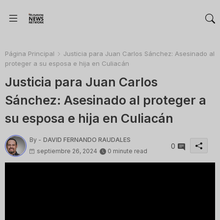
Página Principal
Justicia para Juan Carlos Sánchez: Asesinado al
proteger a su esposa e hija en Culiacán
Justicia para Juan Carlos
Sánchez: Asesinado al proteger a
su esposa e hija en Culiacán
By -
DAVID FERNANDO RAUDALES
0
septiembre 26, 2024
0 minute read