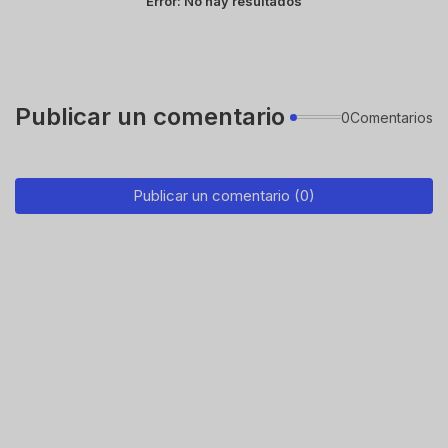
Error:
No hay resultados
Publicar un comentario
0Comentarios
Publicar un comentario (0)