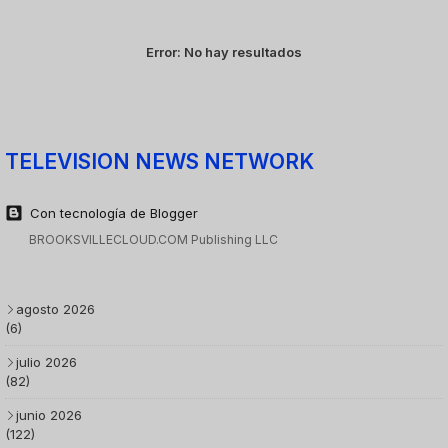
Error:
No hay resultados
TELEVISION NEWS NETWORK
Con tecnología de Blogger
BROOKSVILLECLOUD.COM Publishing LLC
agosto 2026
(6)
julio 2026
(82)
junio 2026
(122)