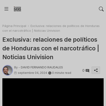
Página Principal
Exclusiva: relaciones de políticos de Honduras
con el narcotráfico | Noticias Univision
Exclusiva: relaciones de políticos
de Honduras con el narcotráfico |
Noticias Univision
By -
DAVID FERNANDO RAUDALES
0
septiembre 04, 2024
0 minute read