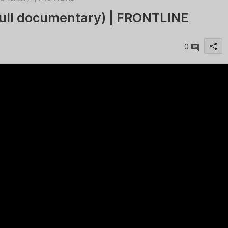
(full documentary) | FRONTLINE
0