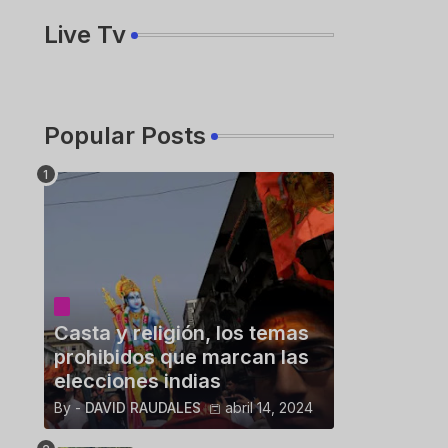
Live Tv
Popular Posts
Casta y religión, los temas
prohibidos que marcan las
elecciones indias
By -
DAVID RAUDALES
abril 14, 2024