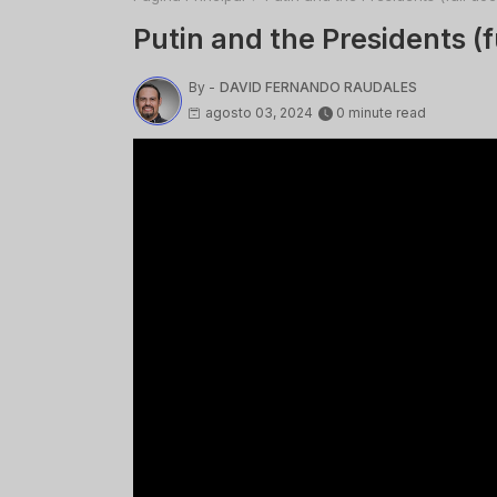
Putin and the Presidents 
By -
DAVID FERNANDO RAUDALES
agosto 03, 2024
0 minute read