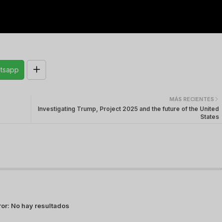
tsapp
MÁS RECIENTES
Investigating Trump, Project 2025 and the future of the United
States
ror:
No hay resultados