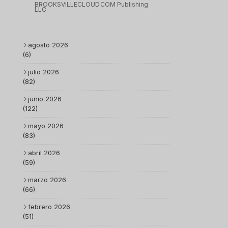
BROOKSVILLECLOUD.COM Publishing
LLC
agosto 2026
(6)
julio 2026
(82)
junio 2026
(122)
mayo 2026
(83)
abril 2026
(59)
marzo 2026
(66)
febrero 2026
(51)