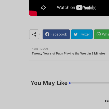
Facebook
Twitter
Wha
ANTIGUOS
Twenty Years of Putin Playing the West in 3 Minutes
You May Like
Er