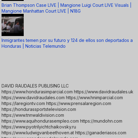
Brian Thompson Case LIVE | Mangione Luigi Court LIVE Visuals |
Mangione Manhattan Court LIVE | N18G
Inmigrantes temen por su futuro y 124 de ellos son deportados a
Honduras | Noticias Telemundo
DAVID RAUDALES PUBLISING LLC
https://www.hondurasimparcial.com https://www.davidraudales.uk
https://www.davidraudales.com https://www.hnimparcial.com
https://laregiontv.com https://www.prensalaregion.com
https://hondurassportstelevision.com
https://www.tnnwaldivision.com
https://www.aquihondurasempleo.com https://mundohn.com
https://www.pyotrilyichtchaikovsky.ru
https://www.ludwigvanbeethoven.at https://ganaderiasos.com