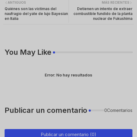
ANTIGUOS
MÁS RECIENTES
Quiénes son las víctimas del
Detienen un intento de extraer
naufragio del yate de lujo Bayesian
combustible fundido de la planta
en Italia
nuclear de Fukushima
You May Like
Error:
No hay resultados
Publicar un comentario
0Comentarios
Publicar un comentario (0)