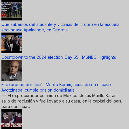
Qué sabemos del atacante y víctimas del tiroteo en la escuela
secundaria Apalachee, en Georgia
Countdown to the 2024 election: Day 65 | MSNBC Highlights
El exprocurador Jesús Murillo Karam, acusado en el caso
Ayotzinapa, cumple prisión domiciliaria
--- El exprocurador common de México, Jesús Murillo Karam,
salió de reclusión y fue llevado a su casa, en la capital del país,
para continua...