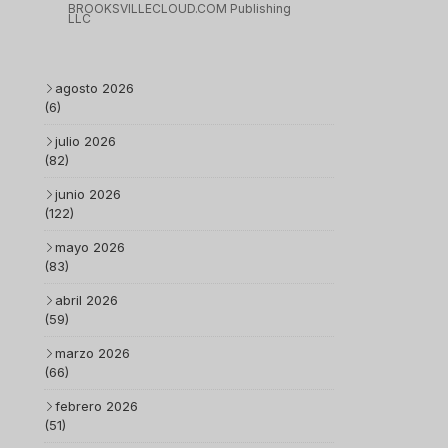
BROOKSVILLECLOUD.COM Publishing
LLC
agosto 2026
(6)
julio 2026
(82)
junio 2026
(122)
mayo 2026
(83)
abril 2026
(59)
marzo 2026
(66)
febrero 2026
(51)