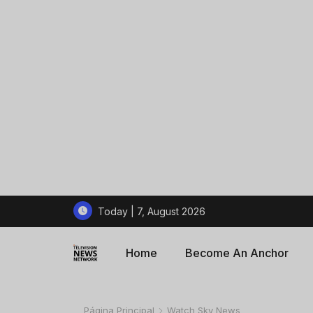
Today | 7, August 2026
Home
Become An Anchor
Página Principal
Watch Sky News