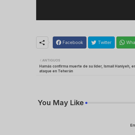
Facebook
Twitter
Wha
ANTIGUOS
Hamás confirma muerte de su líder, Ismail Haniyeh, e
ataque en Teherán
You May Like
Er