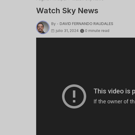
Watch Sky News
By -
DAVID FERNANDO RAUDALES
julio 31, 2024
0 minute read