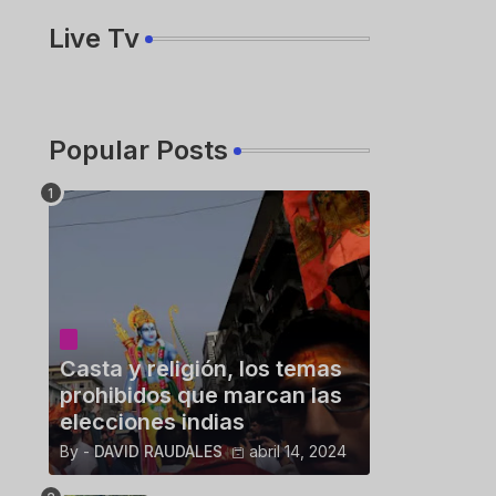
Live Tv
Popular Posts
Casta y religión, los temas
prohibidos que marcan las
elecciones indias
By -
DAVID RAUDALES
abril 14, 2024