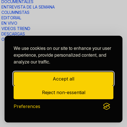
DOCUMENTALES
ENTREVISTA DE LA SEMANA
COLUMNISTAS
EDITORIAL
EN VIVO
VIDEOS TREND
DESCARGAS
OPINION
We use cookies on our site to enhance your user
experience, provide personalized content, and
analyze our traffic.
Accept all
Reject non-essential
Preferences