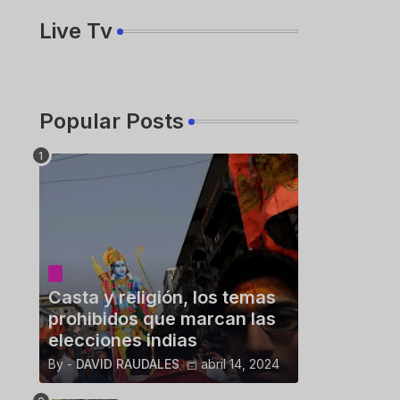
Live Tv
Popular Posts
Casta y religión, los temas
prohibidos que marcan las
elecciones indias
By -
DAVID RAUDALES
abril 14, 2024