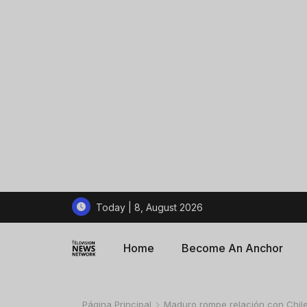
Today | 8, August 2026
Home
Become An Anchor
Página Principal
Maduro rompe relación con Chil