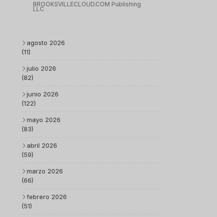
BROOKSVILLECLOUD.COM Publishing
LLC
agosto 2026
(11)
julio 2026
(82)
junio 2026
(122)
mayo 2026
(83)
abril 2026
(59)
marzo 2026
(66)
febrero 2026
(51)