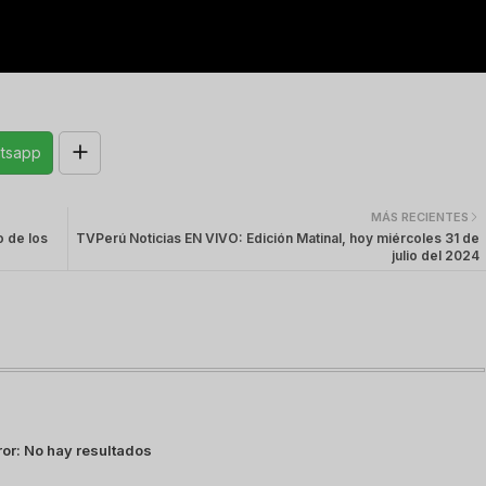
tsapp
MÁS RECIENTES
o de los
TVPerú Noticias EN VIVO: Edición Matinal, hoy miércoles 31 de
julio del 2024
ror:
No hay resultados