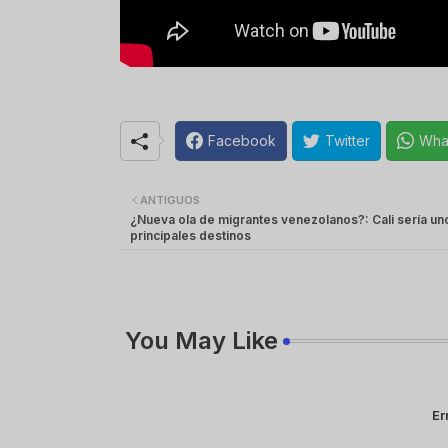
Facebook
Twitter
Wha
ANTIGUOS
¿Nueva ola de migrantes venezolanos?: Cali sería un
principales destinos
You May Like
Er