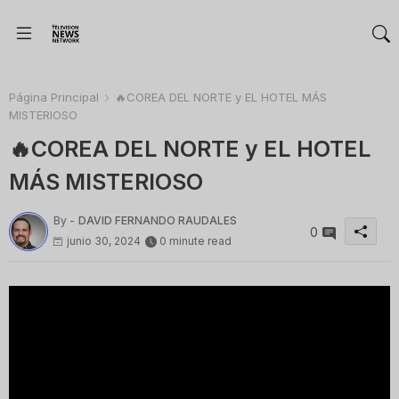
Página Principal
🔥COREA DEL NORTE y EL HOTEL MÁS
MISTERIOSO
🔥COREA DEL NORTE y EL HOTEL
MÁS MISTERIOSO
By -
DAVID FERNANDO RAUDALES
0
junio 30, 2024
0 minute read