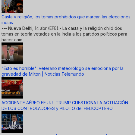
Casta y religión, los temas prohibidos que marcan las elecciones
indias
--- Nueva Delhi, 14 abr (EFE).- La casta y la religión child dos
temas en teoría vetados en la India a los partidos políticos para
hacer cam...
"Esto es horrible": veterano meteorólogo se emociona por la
gravedad de Milton | Noticias Telemundo
ACCIDENTE AÉREO EE.UU.: TRUMP CUESTIONA LA ACTUACIÓN
DE LOS CONTROLADORES y PILOTO del HELICÓPTERO