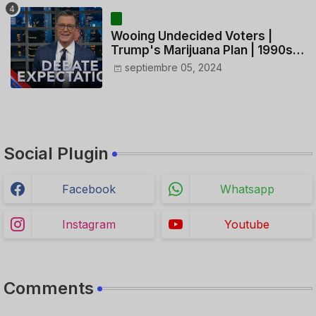
Wooing Undecided Voters |
Trump's Marijuana Plan | 1990s
Porn Expert Mark Robinson
septiembre 05, 2024
Social Plugin
Facebook
Whatsapp
Instagram
Youtube
Comments