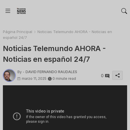
Página Principal
Noticias Telemundo AHORA - Noticias en
español 24/7
Noticias Telemundo AHORA -
Noticias en español 24/7
By -
DAVID FERNANDO RAUDALES
0
marzo 11, 2025
0 minute read