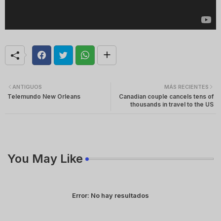
ANTIGUOS
MÁS RECIENTES
Telemundo New Orleans
Canadian couple cancels tens of
thousands in travel to the US
You May Like
Error:
No hay resultados